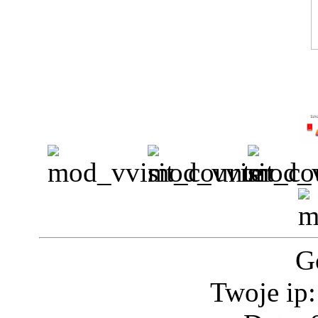
G
Twoje ip: