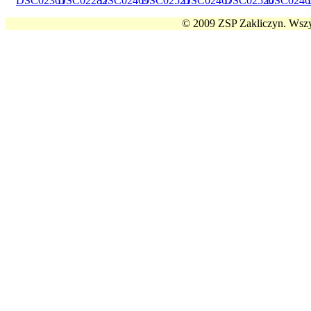
© 2009 ZSP Zakliczyn. Wszy