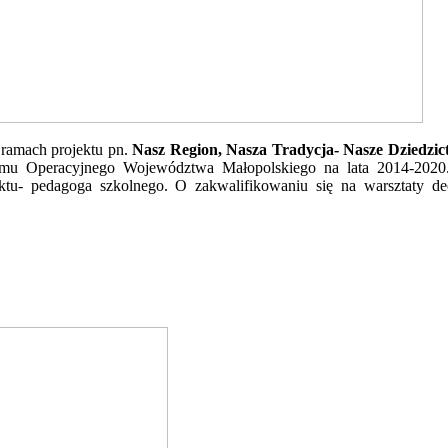
ramach projektu pn.
Nasz Region, Nasza Tradycja- Nasze Dziedzict
u Operacyjnego Województwa Małopolskiego na lata 2014-2020. 
ektu- pedagoga szkolnego. O zakwalifikowaniu się na warsztaty d