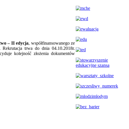
wo – II edycja
, współfinansowanego ze
Rekrutacja trwa do dnia 04.10.2018r.
ecyduje kolejność złożenia dokumentów