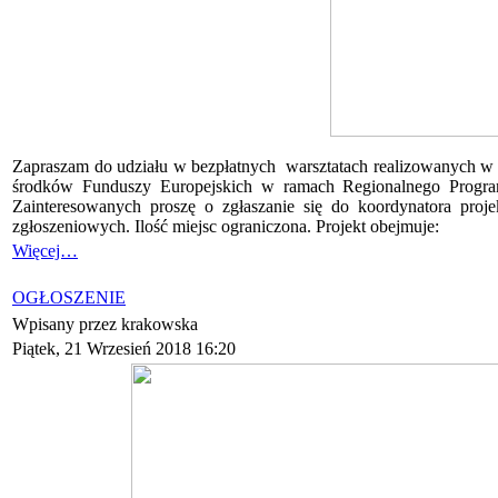
Zapraszam do udziału w bezpłatnych warsztatach realizowanych w 
środków Funduszy Europejskich w ramach Regionalnego Program
Zainteresowanych proszę o zgłaszanie się do koordynatora proj
zgłoszeniowych. Ilość miejsc ograniczona. Projekt obejmuje:
Więcej…
OGŁOSZENIE
Wpisany przez krakowska
Piątek, 21 Wrzesień 2018 16:20