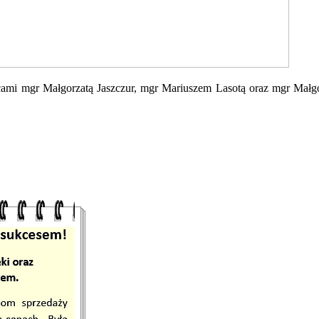
ami mgr Małgorzatą Jaszczur, mgr Mariuszem Lasotą oraz mgr Małg