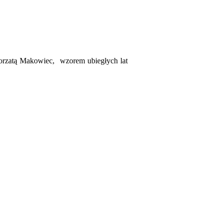
orzatą Makowiec, wzorem ubiegłych lat