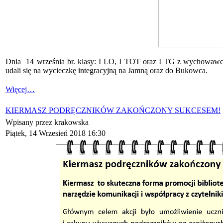
Dnia 14 września br. klasy: I LO, I TOT oraz I TG z wychowawc
udali się na wycieczkę integracyjną na Jamną oraz do Bukowca.
Więcej…
KIERMASZ PODRĘCZNIKÓW ZAKOŃCZONY SUKCESEM!
Wpisany przez krakowska
Piątek, 14 Wrzesień 2018 16:30